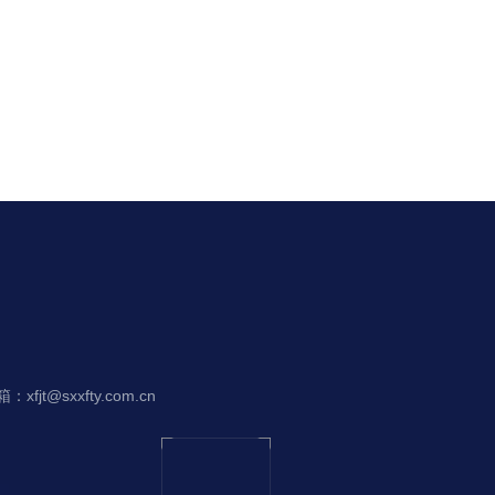
：xfjt@sxxfty.com.cn