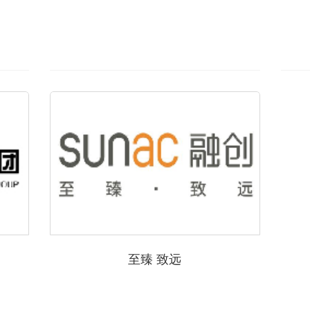
至臻 致远