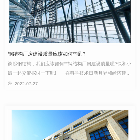
钢结构厂房建设质量应该如何**呢？
谈起钢结构，我们应该如何**钢结构厂房建设质量呢?快和小
编一起交流探讨一下吧! 在科学技术日新月异和经济建设
高度发展的现在，平时，屡屡有建筑工程质量问题…
2022-07-27