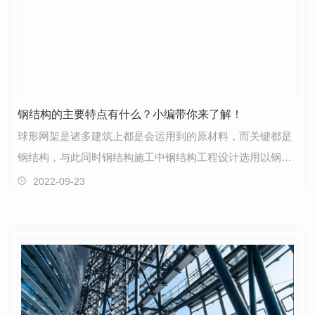
钢结构的主要特点有什么？小编带你来了解！
球形网架是诸多建筑上都是会运用到的原材料，而关键都是
钢结构，与此同时钢结构施工中钢结构工程设计选用以钢材
制做为主导，由钢材和钢板等制作而成的钢柱、钢梁、…
2022-09-23