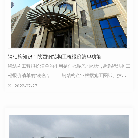
钢结构知识：陕西钢结构工程报价清单功能
钢结构工程报价清单的作用是什么呢?这次就告诉您钢结构工
程报价清单的“秘密”。 钢结构企业根据施工图纸、技术
规范要求、以往的经验以及拟定的施工方法，通过…
2022-07-27