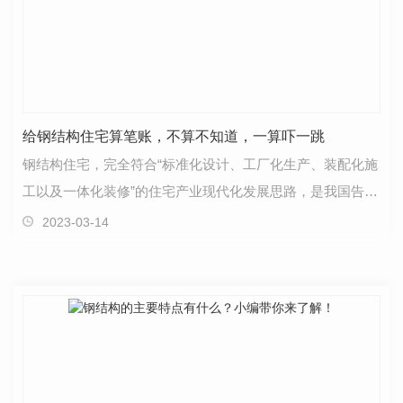
给钢结构住宅算笔账，不算不知道，一算吓一跳
钢结构住宅，完全符合“标准化设计、工厂化生产、装配化施
工以及一体化装修”的住宅产业现代化发展思路，是我国告别
现场手工砌筑时代， 促进住宅建筑生产方式变革…
2023-03-14