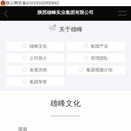
陕公网安备61019102000642
陕西雄峰实业集团有限公司
关于雄峰
雄峰文化
集团产业
公司简介
管理团队
发展历程
集团视频介绍
集团荣誉
雄峰文化
宗旨