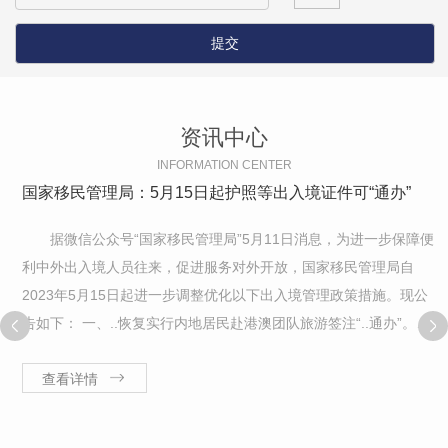
资讯中心
INFORMATION CENTER
国家移民管理局：5月15日起护照等出入境证件可“通办”
据微信公众号“国家移民管理局”5月11日消息，为进一步保障便
利中外出入境人员往来，促进服务对外开放，国家移民管理局自
2023年5月15日起进一步调整优化以下出入境管理政策措施。现公
告如下： 一、..恢复实行内地居民赴港澳团队旅游签注“..通办”。内
地居民可向..任一公安机关出入境管理机构提交赴香港、澳门团队旅
查看详情