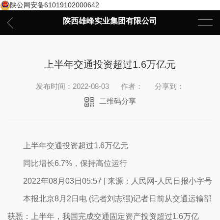
陕公网安备61019102000642
陕西雄峰实业集团有限公司
上半年交通投资超过1.6万亿元
发布时间：2022-08-03
作者：
分享到：
二维码分享
上半年交通投资超过1.6万亿元
同比增长6.7%，保持高位运行
2022年08月03日05:57 | 来源：人民网-人民日报小字号
本报北京8月2日电 (记者刘志强)记者日前从交通运输部
获悉：上半年，我国完成交通固定资产投资超过1.6万亿