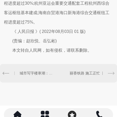
程进度超过30%;杭州亚运会重要交通配套工程杭州西综合
客运枢纽基本建成;海南自贸港海口新海港综合交通枢纽工
程进度超过75%。
《 人民日报 》( 2022年08月03日 01 版)
(责编：赵欣悦、岳弘彬)
本文转自人民网，如有侵权，请联系删除。
城市写字楼寒潮：北上深空置率攀升.广州维持低位持续下降
丽香铁路 施工正忙