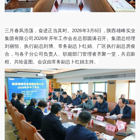
三月春风浩荡，奋进正当其时。
2026年3月6日，陕西雄峰实业
集团有限公司2026年开年工作会在总部圆满召开。集团总经理
刘丽恒、执行副总刘博、常务副总卜红娟、厂区执行副总房俊
合，与各子分公司负责人、职能部门管理者齐聚一堂，共启新
程、共绘蓝图。会议由常务副总卜红娟主持。