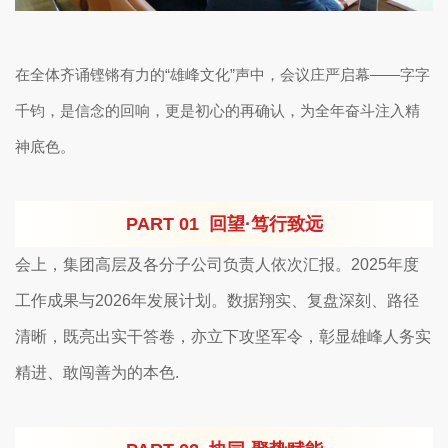
在全体齐诵铿锵有力的
“雄峰文化”声中，会议庄严启幕——字字
千钧，是信念的回响，更是初心的再确认，为全年奋斗注入精
神底色。
PART 01
回望
·笃行致远
会上，集团高层及各分子公司负责人依次汇报。2025年度
工作成果与2026年发展计划。数据翔实、复盘深刻、路径
清晰，既亮出实干答卷，亦立下攻坚军令，彰显雄峰人务实
精进、敢闯善为的本色.