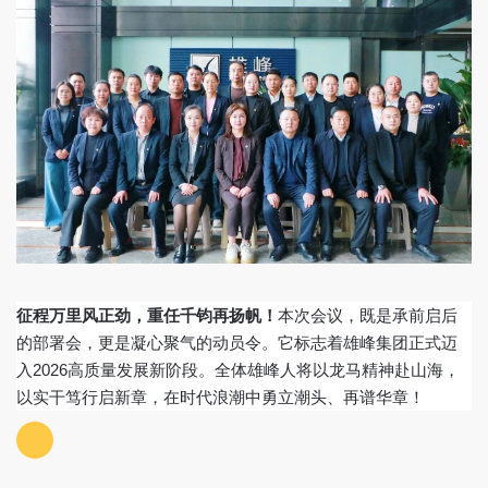
征程万里风正劲，重任千钧再扬帆！
本次会议，既是承前启后
的部署会，更是凝心聚气的动员令。它标志着雄峰集团正式迈
入
2026高质量发展新阶段。全体雄峰人将以龙马精神赴山海，
以实干笃行启新章，在时代浪潮中勇立潮头、再谱华章！