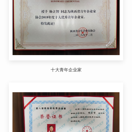
十大青年企业家