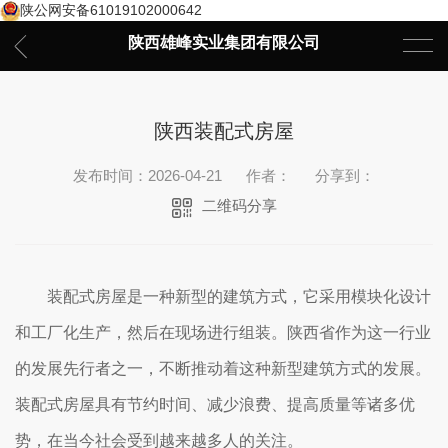
陕公网安备61019102000642
陕西雄峰实业集团有限公司
陕西装配式房屋
发布时间：2026-04-21
作者：
分享到：
二维码分享
装配式房屋是一种新型的建筑方式，它采用模块化设计
和工厂化生产，然后在现场进行组装。陕西省作为这一行业
的发展先行者之一，不断推动着这种新型建筑方式的发展。
装配式房屋具有节约时间、减少浪费、提高质量等诸多优
势，在当今社会受到越来越多人的关注。