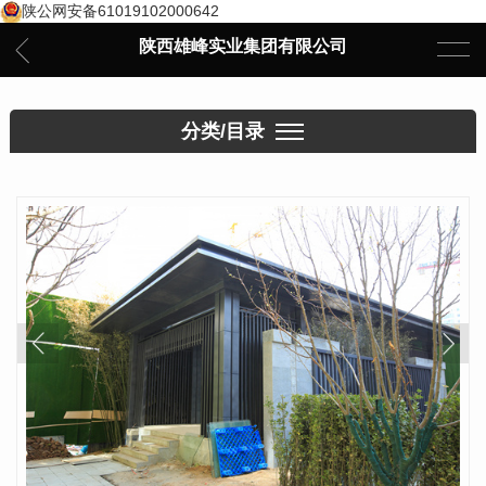
陕公网安备61019102000642
陕西雄峰实业集团有限公司
分类/目录