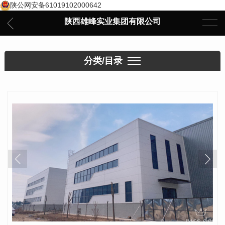
陕公网安备61019102000642
陕西雄峰实业集团有限公司
分类/目录