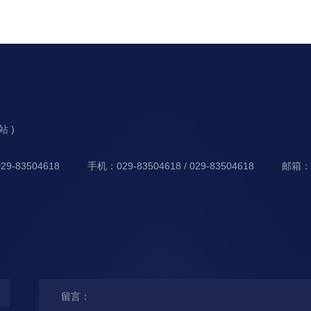
分站 )
9-83504618
手机：029-83504618 / 029-83504618
邮箱：xf