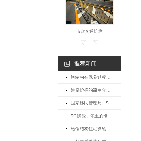
市政交通护栏
推荐新闻
钢结构在保养过程中，需要注意哪些事项？
道路护栏的简单介绍，跟随小编来看看吧。
国家移民管理局：5月15日起护照等出入境证件可“通办”
5G赋能，笨重的钢结构也能“起舞”
给钢结构住宅算笔账，不算不知道，一算吓一跳