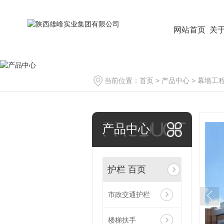
网站首页
关
当前位置：
首页
>
产品中心
>
幕墙工
PRODUCT
产品中心
护栏 百页
市政交通护栏
楼梯扶手